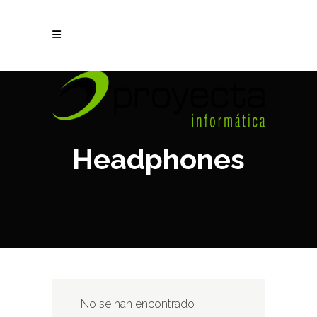
Headphones
No se han encontrado