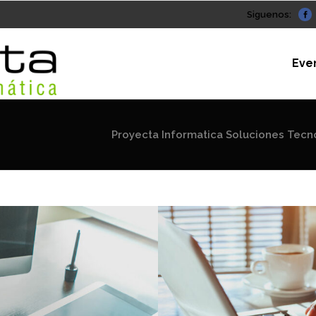
Siguenos:
Eve
Proyecta Informatica Soluciones Tecn