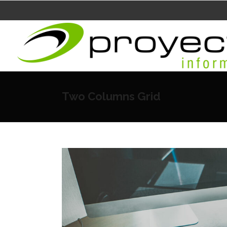
Two Columns Grid