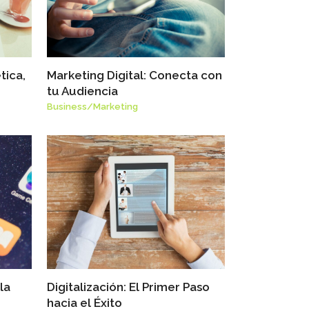
tica,
Marketing Digital: Conecta con
tu Audiencia
Business
/
Marketing
la
Digitalización: El Primer Paso
hacia el Éxito