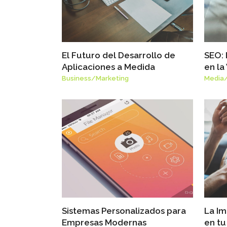
El Futuro del Desarrollo de
SEO: 
Aplicaciones a Medida
en l
Business
/
Marketing
Media
Sistemas Personalizados para
La Im
Empresas Modernas
en tu