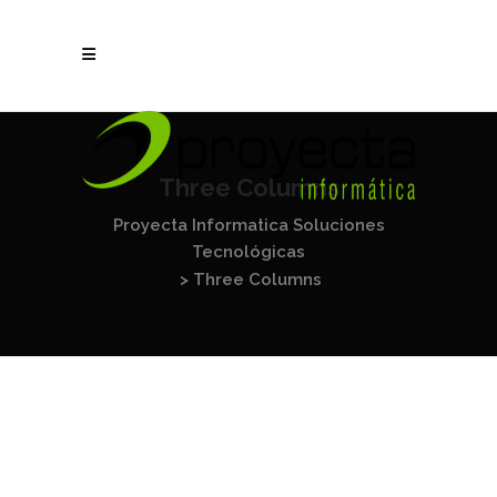
Three Columns
Proyecta Informatica Soluciones
Tecnológicas
>
Three Columns