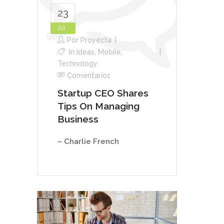
23
Jul
Por
Proyecta
In
Ideas
,
Mobile
,
Technology
Comentarios
Startup CEO Shares
Tips On Managing
Business
– Charlie French