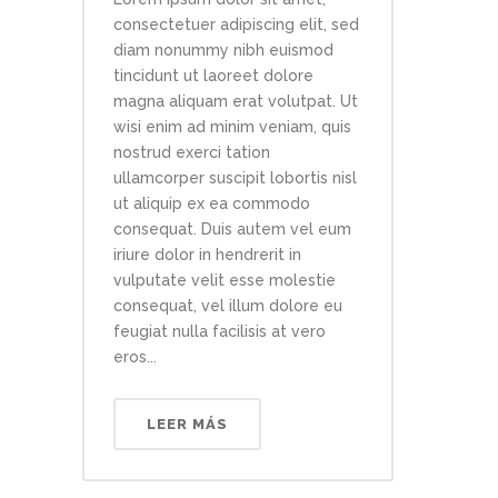
consectetuer adipiscing elit, sed
diam nonummy nibh euismod
tincidunt ut laoreet dolore
magna aliquam erat volutpat. Ut
wisi enim ad minim veniam, quis
nostrud exerci tation
ullamcorper suscipit lobortis nisl
ut aliquip ex ea commodo
consequat. Duis autem vel eum
iriure dolor in hendrerit in
vulputate velit esse molestie
consequat, vel illum dolore eu
feugiat nulla facilisis at vero
eros...
LEER MÁS