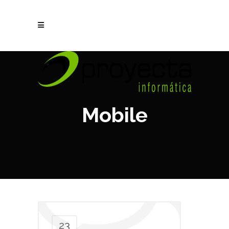
Mobile
23