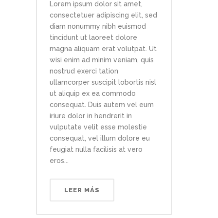
Lorem ipsum dolor sit amet,
consectetuer adipiscing elit, sed
diam nonummy nibh euismod
tincidunt ut laoreet dolore
magna aliquam erat volutpat. Ut
wisi enim ad minim veniam, quis
nostrud exerci tation
ullamcorper suscipit lobortis nisl
ut aliquip ex ea commodo
consequat. Duis autem vel eum
iriure dolor in hendrerit in
vulputate velit esse molestie
consequat, vel illum dolore eu
feugiat nulla facilisis at vero
eros...
LEER MÁS