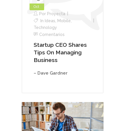
Oct
Por
Proyecta
In
Ideas
,
Mobile
,
Technology
Comentarios
Startup CEO Shares
Tips On Managing
Business
– Dave Gardner