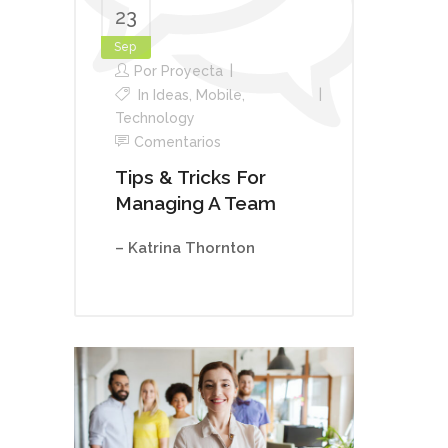
23
Sep
Por
Proyecta
In
Ideas
,
Mobile
,
Technology
Comentarios
Tips & Tricks For
Managing A Team
– Katrina Thornton