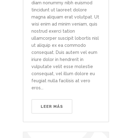
diam nonummy nibh euismod
tincidunt ut laoreet dolore
magna aliquam erat volutpat. Ut
wisi enim ad minim veniam, quis
nostrud exerci tation
ullamcorper suscipit lobortis nisl
ut aliquip ex ea commodo
consequat. Duis autem vel eum
iriure dolor in hendrerit in
vulputate velit esse molestie
consequat, vel illum dolore eu
feugiat nulla facilisis at vero
eros...
LEER MÁS