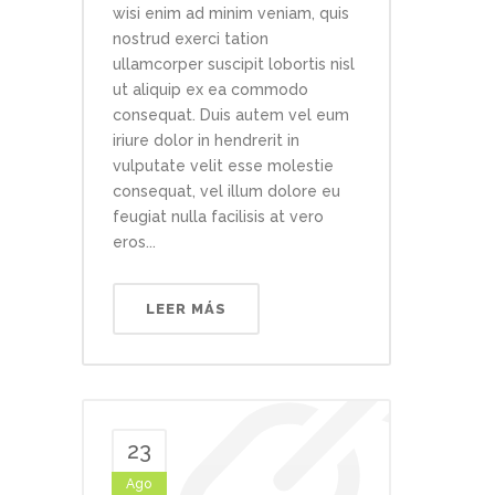
wisi enim ad minim veniam, quis
nostrud exerci tation
ullamcorper suscipit lobortis nisl
ut aliquip ex ea commodo
consequat. Duis autem vel eum
iriure dolor in hendrerit in
vulputate velit esse molestie
consequat, vel illum dolore eu
feugiat nulla facilisis at vero
eros...
LEER MÁS
23
Ago