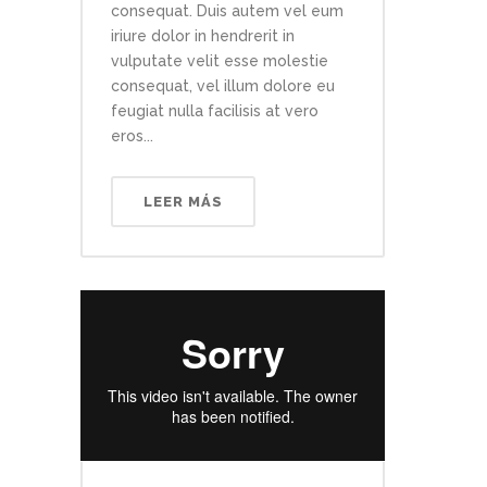
consequat. Duis autem vel eum
iriure dolor in hendrerit in
vulputate velit esse molestie
consequat, vel illum dolore eu
feugiat nulla facilisis at vero
eros...
LEER MÁS