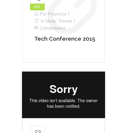
Oct
Por
Proyecta
In
Ideas
,
Trends
Comentarios
Tech Conference 2015
23