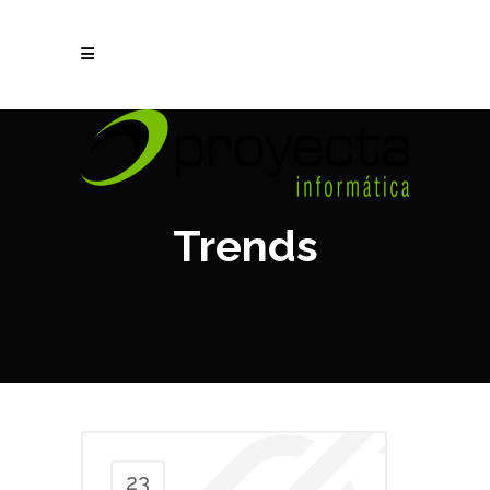
Trends
23