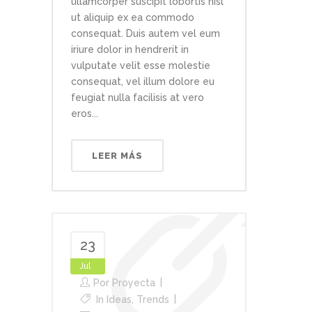
ullamcorper suscipit lobortis nisl
ut aliquip ex ea commodo
consequat. Duis autem vel eum
iriure dolor in hendrerit in
vulputate velit esse molestie
consequat, vel illum dolore eu
feugiat nulla facilisis at vero
eros...
LEER MÁS
23
Jul
Por
Proyecta
In
Ideas
,
Trends