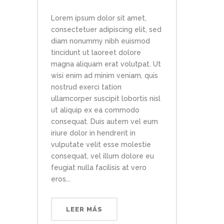
Lorem ipsum dolor sit amet,
consectetuer adipiscing elit, sed
diam nonummy nibh euismod
tincidunt ut laoreet dolore
magna aliquam erat volutpat. Ut
wisi enim ad minim veniam, quis
nostrud exerci tation
ullamcorper suscipit lobortis nisl
ut aliquip ex ea commodo
consequat. Duis autem vel eum
iriure dolor in hendrerit in
vulputate velit esse molestie
consequat, vel illum dolore eu
feugiat nulla facilisis at vero
eros...
LEER MÁS