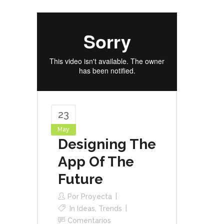
23
May
Designing The
App Of The
Future
Por
Proyecta
In
Ideas
,
Trends
Comentarios