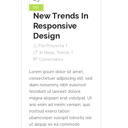
Oct
New Trends In
Responsive
Design
Por
Proyecta
In
Ideas
,
Trends
Comentarios
Lorem ipsum dolor sit amet,
consectetuer adipiscing elit, sed
diam nonummy nibh euismod
tincidunt ut laoreet dolore
magna aliquam erat volutpat. Ut
wisi enim ad minim veniam, quis
nostrud exerci tation
ullamcorper suscipit lobortis nisl
ut aliquip ex ea commodo