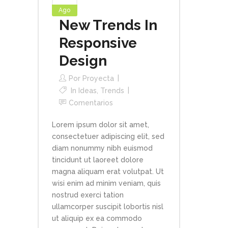
Ago
New Trends In
Responsive
Design
Por
Proyecta
In
Ideas
,
Trends
Comentarios
Lorem ipsum dolor sit amet,
consectetuer adipiscing elit, sed
diam nonummy nibh euismod
tincidunt ut laoreet dolore
magna aliquam erat volutpat. Ut
wisi enim ad minim veniam, quis
nostrud exerci tation
ullamcorper suscipit lobortis nisl
ut aliquip ex ea commodo