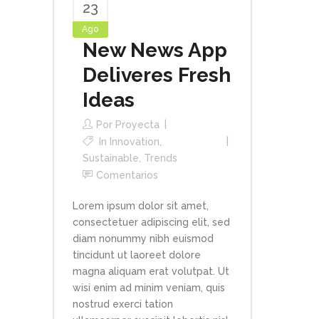
23
Ago
New News App
Deliveres Fresh
Ideas
Por
Proyecta
In
Innovation
,
Sustainable
,
Trends
Comentarios
Lorem ipsum dolor sit amet,
consectetuer adipiscing elit, sed
diam nonummy nibh euismod
tincidunt ut laoreet dolore
magna aliquam erat volutpat. Ut
wisi enim ad minim veniam, quis
nostrud exerci tation