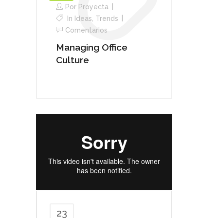
Por
Proyecta
In
Ideas
,
Trends
Comentarios
Managing Office
Culture
23