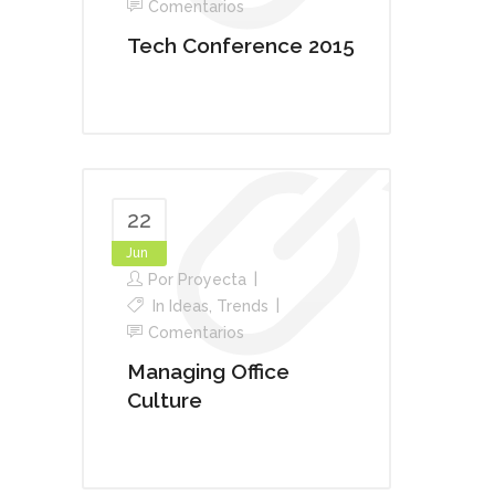
Comentarios
Tech Conference 2015
22
Jun
Por
Proyecta
In
Ideas
,
Trends
Comentarios
Managing Office
Culture