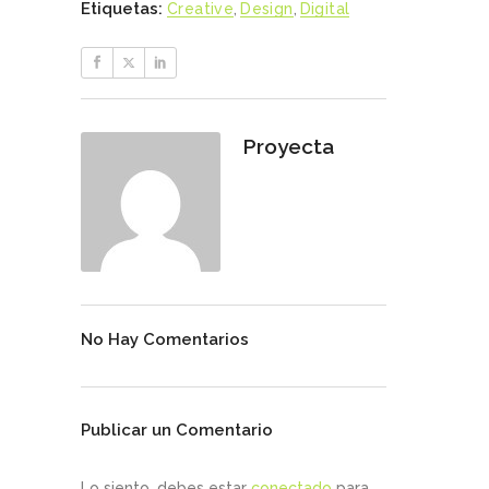
Etiquetas:
Creative
,
Design
,
Digital
Proyecta
No Hay Comentarios
Publicar un Comentario
Lo siento, debes estar
conectado
para