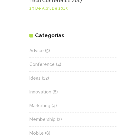
Tech Conference 2017
29 De Abril De 2015
Categorías
Advice
(5)
Conference
(4)
Ideas
(12)
Innovation
(8)
Marketing
(4)
Membership
(2)
Mobile
(8)