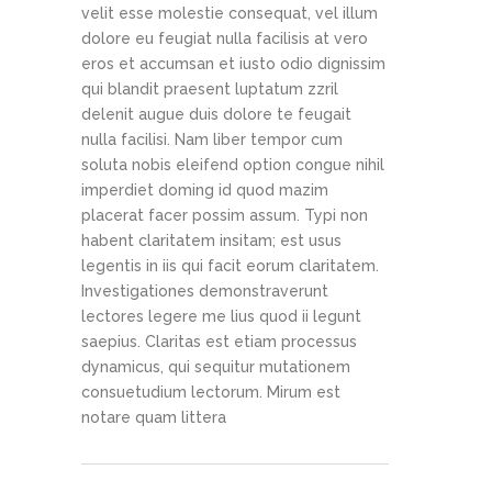
velit esse molestie consequat, vel illum
dolore eu feugiat nulla facilisis at vero
eros et accumsan et iusto odio dignissim
qui blandit praesent luptatum zzril
delenit augue duis dolore te feugait
nulla facilisi. Nam liber tempor cum
soluta nobis eleifend option congue nihil
imperdiet doming id quod mazim
placerat facer possim assum. Typi non
habent claritatem insitam; est usus
legentis in iis qui facit eorum claritatem.
Investigationes demonstraverunt
lectores legere me lius quod ii legunt
saepius. Claritas est etiam processus
dynamicus, qui sequitur mutationem
consuetudium lectorum. Mirum est
notare quam littera