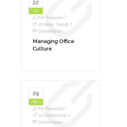
22
Jun
Por
Proyecta
In
Ideas
,
Trends
Comentarios
Managing Office
Culture
29
Abr
Por
Proyecta
In
Conference
Comentarios