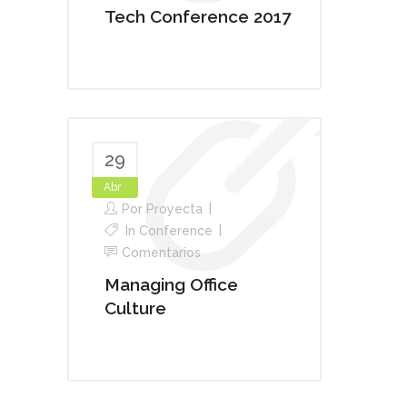
Tech Conference 2017
29
Abr
Por
Proyecta
In
Conference
Comentarios
Managing Office
Culture