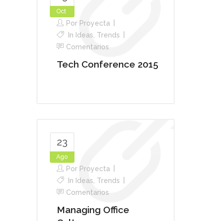
Oct
Por
Proyecta
In
Ideas
,
Trends
Comentarios
Tech Conference 2015
23
Ago
Por
Proyecta
In
Ideas
,
Trends
Comentarios
Managing Office