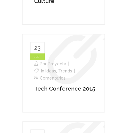
Culture
23
Jul
Por
Proyecta
In
Ideas
,
Trends
Comentarios
Tech Conference 2015