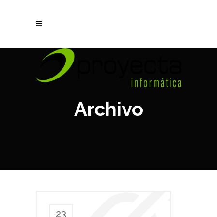
Archivo
23