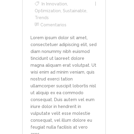
In
Innovation
,
Optimization
,
Sustainable
,
Trends
Comentarios
Lorem ipsum dolor sit amet,
consectetuer adipiscing elit, sed
diam nonummy nibh euismod
tincidunt ut laoreet dolore
magna aliquam erat volutpat. Ut
wisi enim ad minim veniam, quis
nostrud exerci tation
ullamcorper suscipit lobortis nisl
ut aliquip ex ea commodo
consequat. Duis autem vel eum
iriure dolor in hendrerit in
vulputate velit esse molestie
consequat, vel illum dolore eu
feugiat nulla facilisis at vero
eros...