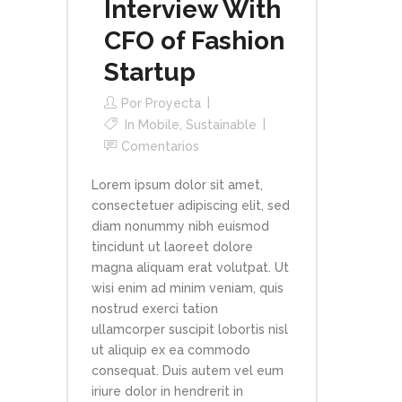
Interview With
CFO of Fashion
Startup
Por
Proyecta
In
Mobile
,
Sustainable
Comentarios
Lorem ipsum dolor sit amet,
consectetuer adipiscing elit, sed
diam nonummy nibh euismod
tincidunt ut laoreet dolore
magna aliquam erat volutpat. Ut
wisi enim ad minim veniam, quis
nostrud exerci tation
ullamcorper suscipit lobortis nisl
ut aliquip ex ea commodo
consequat. Duis autem vel eum
iriure dolor in hendrerit in