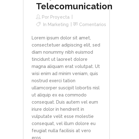
Telecomunication
Por
Proyecta
In
Marketing
Comentarios
Lorem ipsum dolor sit amet,
consectetuer adipiscing elit, sed
diam nonummy nibh euismod
tincidunt ut laoreet dolore
magna aliquam erat volutpat. Ut
wisi enim ad minim veniam, quis
nostrud exerci tation
ullamcorper suscipit lobortis nisl
ut aliquip ex ea commodo
consequat. Duis autem vel eum
iriure dolor in hendrerit in
vulputate velit esse molestie
consequat, vel illum dolore eu
feugiat nulla facilisis at vero
eros...