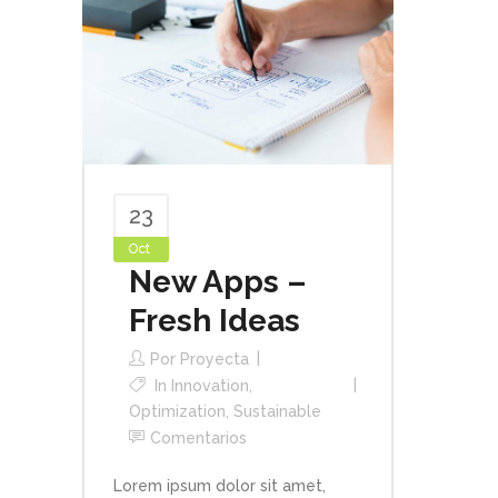
23
Oct
New Apps –
Fresh Ideas
Por
Proyecta
In
Innovation
,
Optimization
,
Sustainable
Comentarios
Lorem ipsum dolor sit amet,