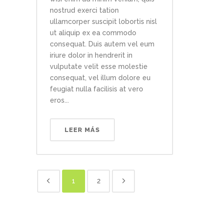
nostrud exerci tation
ullamcorper suscipit lobortis nisl
ut aliquip ex ea commodo
consequat. Duis autem vel eum
iriure dolor in hendrerit in
vulputate velit esse molestie
consequat, vel illum dolore eu
feugiat nulla facilisis at vero
eros...
LEER MÁS
1
2