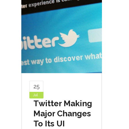
25
Jul
Twitter Making
Major Changes
To Its UI