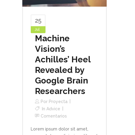
25
Jul
Machine
Vision’s
Achilles’ Heel
Revealed by
Google Brain
Researchers
Por
Proyecta
In
Advice
Comentarios
Lorem ipsum dolor sit amet,