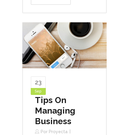
23
Sep
Tips On
Managing
Business
Por
Proyecta