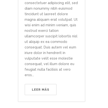
consectetuer adipiscing elit, sed
diam nonummy nibh euismod
tincidunt ut laoreet dolore
magna aliquam erat volutpat. Ut
wisi enim ad minim veniam, quis
nostrud exerci tation
ullamcorper suscipit lobortis nisl
ut aliquip ex ea commodo
consequat. Duis autem vel eum
iriure dolor in hendrerit in
vulputate velit esse molestie
consequat, vel illum dolore eu
feugiat nulla facilisis at vero
eros...
LEER MÁS