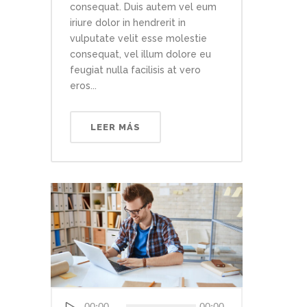
consequat. Duis autem vel eum
iriure dolor in hendrerit in
vulputate velit esse molestie
consequat, vel illum dolore eu
feugiat nulla facilisis at vero
eros...
LEER MÁS
Reproductor
00:00
00:00