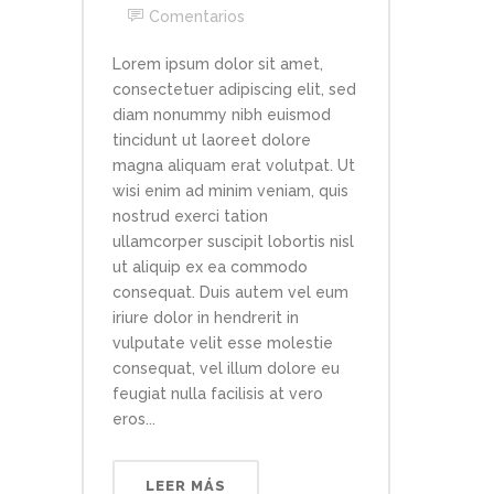
Comentarios
Lorem ipsum dolor sit amet,
consectetuer adipiscing elit, sed
diam nonummy nibh euismod
tincidunt ut laoreet dolore
magna aliquam erat volutpat. Ut
wisi enim ad minim veniam, quis
nostrud exerci tation
ullamcorper suscipit lobortis nisl
ut aliquip ex ea commodo
consequat. Duis autem vel eum
iriure dolor in hendrerit in
vulputate velit esse molestie
consequat, vel illum dolore eu
feugiat nulla facilisis at vero
eros...
LEER MÁS