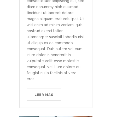
consectetuer adipiscing elit, sed
diam nonummy nibh euismod
tincidunt ut laoreet dolore
magna aliquam erat volutpat. Ut
wisi enim ad minim veniam, quis
nostrud exerci tation
ullamcorper suscipit lobortis nisl
ut aliquip ex ea commodo
consequat. Duis autem vel eum
iriure dolor in hendrerit in
vulputate velit esse molestie
consequat, vel illum dolore eu
feugiat nulla facilisis at vero
eros...
LEER MÁS