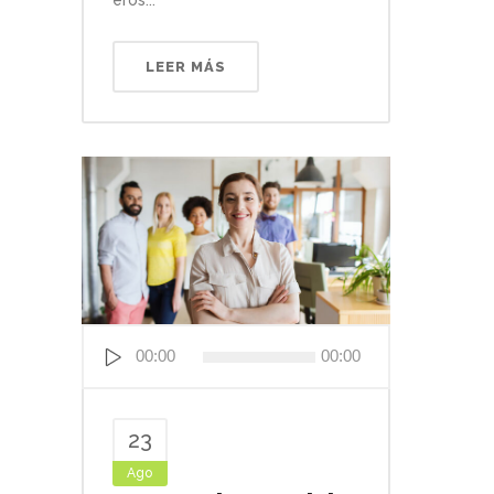
LEER MÁS
Reproductor
00:00
00:00
de
audio
23
Ago