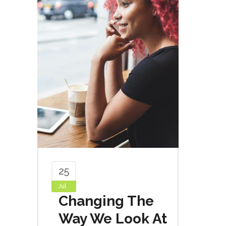
25
Jul
Changing The
Way We Look At