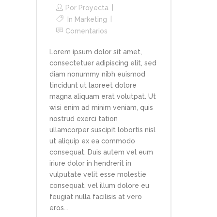
Por
Proyecta
In
Marketing
Comentarios
Lorem ipsum dolor sit amet,
consectetuer adipiscing elit, sed
diam nonummy nibh euismod
tincidunt ut laoreet dolore
magna aliquam erat volutpat. Ut
wisi enim ad minim veniam, quis
nostrud exerci tation
ullamcorper suscipit lobortis nisl
ut aliquip ex ea commodo
consequat. Duis autem vel eum
iriure dolor in hendrerit in
vulputate velit esse molestie
consequat, vel illum dolore eu
feugiat nulla facilisis at vero
eros...