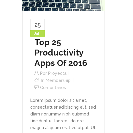
25
Jul
Top 25
Productivity
Apps Of 2016
Por
Proyecta
In
Membership
Comentarios
Lorem ipsum dolor sit amet,
consectetuer adipiscing elit, sed
diam nonummy nibh euismod
tincidunt ut laoreet dolore
magna aliquam erat volutpat. Ut